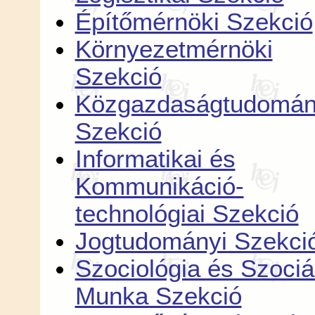
Építőmérnöki Szekció
Környezetmérnöki
Szekció
Közgazdaságtudomán
Szekció
Informatikai és
Kommunikáció-
technológiai Szekció
Jogtudományi Szekci
Szociológia és Szociá
Munka Szekció