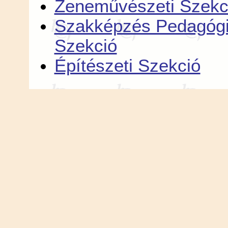
Zeneművészeti Szekc
Szakképzés Pedagógi
Szekció
Építészeti Szekció