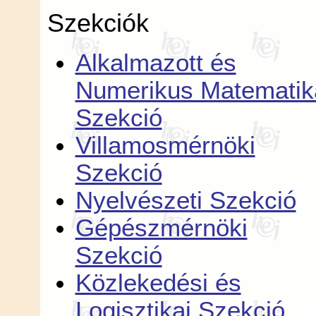
Szekciók
Alkalmazott és
Numerikus Matematik
Szekció
Villamosmérnöki
Szekció
Nyelvészeti Szekció
Gépészmérnöki
Szekció
Közlekedési és
Logisztikai Szekció