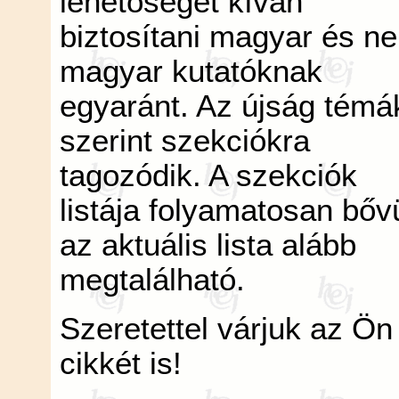
lehetőséget kíván
biztosítani magyar és n
magyar kutatóknak
egyaránt. Az újság témá
szerint szekciókra
tagozódik. A szekciók
listája folyamatosan bővü
az aktuális lista alább
megtalálható.
Szeretettel várjuk az Ön
cikkét is!